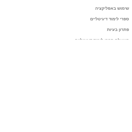
שימוש באפליקציה
ספרי לימוד דיגיטליים
פתרון בעיות
השאלת ספרי לימוד דיגיטליים
קלאסוס
עזרה ותמיכה
מידע כללי