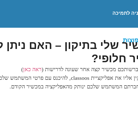
יה לתמיכה
וצות
ר שלי בתיקון – האם ניתן 
 חלופי?
ברשותכם מכשיר קצה אחר שעונה לדרישות (
ראה כאן
)
ליקציית classoos, להיכנס עם פרטי המשתמש שלכם
ברתם המשתמש שלכם ינותק מהאפליקציה במכשיר הקודם.