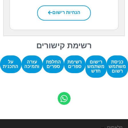
הנחיות רישום
רשימת קישורים
כניסת
רישום
רשימת
החלפת
עזרה
על
משתמש
משתמש
ספרים
ספרים
ותמיכה
התכנית
רשום
חדש
קלאסוס