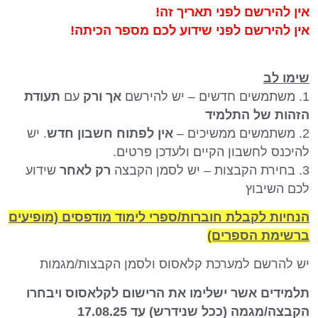
אין להירשם לפני תאריך זה!
אין להירשם לפני שידוע לכם מספר הכיתה!
שימו לב
1. משתמשים חדשים – יש להירשם
אך ורק
עם
תעודת
הזהות של התלמיד
2. משתמשים ממשיכים –
אין לפתוח חשבון חדש
. יש
להיכנס לחשבון הקיים ולעדכן פרטים.
3. בחירת הקבצות – יש לסמן הקבצה
רק לאחר
שידוע
לכם השיבוץ
הנחיות לקבלת חוברות/ספרי לימוד מודפסים (מופיעים
ברשימת הספרים)
יש להרשם למערכת קלאסוס ולסמן הקבצות/מגמות
תלמידים אשר ישלימו את הרישום לקלאסוס ויבחרו
הקבצה/מגמה (ככל שנידרש) עד
17.08.25