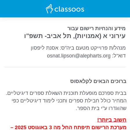
מידע והנחיות רישום עבור
עירוני א (אמנויות), תל אביב- תשפ"ו
מנהל/ת פרוייקט מטעם ביה"ס: אסנת ליפסון
osnat.lipson@alepharts.org :דוא"ל
ברוכים הבאים לקלאסוס
בבית ספרכם מופעלת תוכנית השאלת ספרים דיגיטליים.
המחיר כולל חבילת ספרים ותכני לימוד דיגיטליים כפי
שהוגדרו ע"י בית הספר.
חשוב ביותר!
מערכת הרישום תיפתח החל מה 3 באוגוסט 2025 –