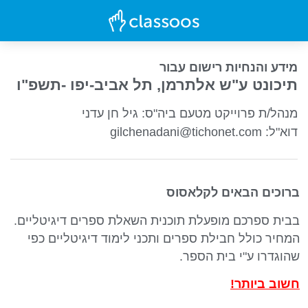
מידע והנחיות רישום עבור
תיכונט ע"ש אלתרמן, תל אביב-יפו -תשפ"ו
מנהל/ת פרוייקט מטעם ביה"ס: גיל חן עדני
gilchenadani@tichonet.com :דוא"ל
ברוכים הבאים לקלאסוס
בבית ספרכם מופעלת תוכנית השאלת ספרים דיגיטליים.
המחיר כולל חבילת ספרים ותכני לימוד דיגיטליים כפי
שהוגדרו ע"י בית הספר.
חשוב ביותר!