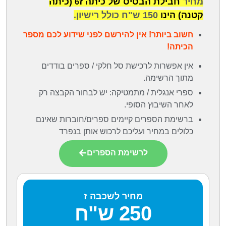
ז
מחיר
חבילת הבסיס של כיתה
(כיתה
6
קטנה) הינו
150 ש"ח כולל רישיון.
חשוב ביותר! אין להירשם לפני שידוע לכם מספר
הכיתה!
אין אפשרות לרכישת סל חלקי / ספרים בודדים
מתוך הרשימה.
ספרי אנגלית / מתמטיקה: יש לבחור הקבצה רק
לאחר השיבוץ הסופי.
ברשימת הספרים קיימים ספרים/חוברות שאינם
כלולים במחיר ועליכם לרכוש אותן בנפרד
לרשימת הספרים
מחיר לשכבה ז
250 ש"ח