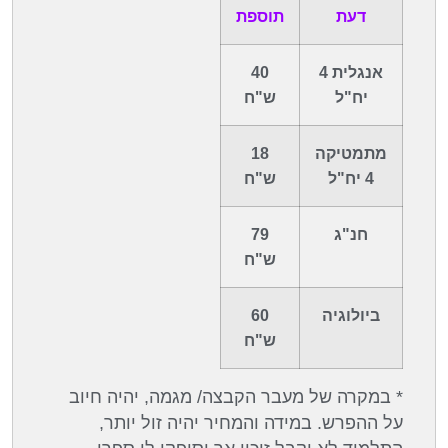
דעת
תוספת
אנגלית 4
40
יח"ל
ש"ח
מתמטיקה
18
4 יח"ל
ש"ח
חנ"ג
79
ש"ח
ביולוגיה
60
ש"ח
* במקרה של מעבר הקבצה/ מגמה, יהיה חיוב
על ההפרש. במידה והמחיר יהיה זול יותר,