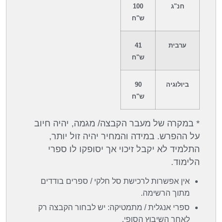
חנ"ג
100
ש"ח
ערבית
41
ש"ח
ביולוגיה
90
ש"ח
* במקרה של מעבר הקבצה/ מגמה, יהיה חיוב
על ההפרש. במידה והמחיר יהיה זול יותר,
התלמיד לא יקבל זיכוי אך יסופקו לו ספרי
הלימוד.
אין אפשרות לרכישת סל חלקי / ספרים בודדים
מתוך הרשימה.
ספרי אנגלית / מתמטיקה: יש לבחור הקבצה רק
לאחר השיבוץ הסופי.