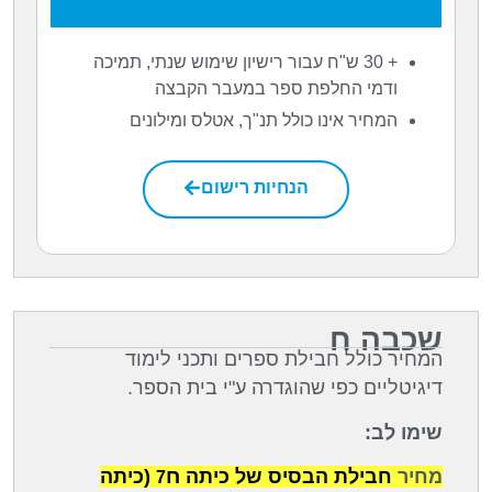
+ 30 ש"ח עבור רישיון שימוש שנתי, תמיכה
ודמי החלפת ספר במעבר הקבצה
המחיר אינו כולל תנ"ך, אטלס ומילונים
הנחיות רישום
שכבה ח
המחיר כולל חבילת ספרים ותכני לימוד
דיגיטליים כפי שהוגדרה ע"י בית הספר.
שימו לב:
ח
מחיר
חבילת הבסיס של כיתה
(כיתה
7