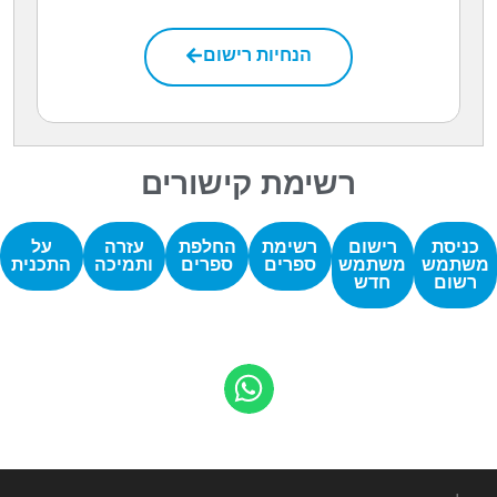
הנחיות רישום
רשימת קישורים
כניסת
רישום
רשימת
החלפת
עזרה
על
משתמש
משתמש
ספרים
ספרים
ותמיכה
התכנית
רשום
חדש