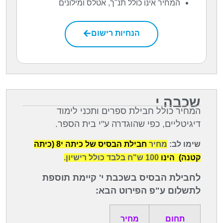
המחיר אינו כולל תנ"ך, אטלס ומילונים
הנחיות רישום
שכבה י
המחיר כולל חבילת ספרים ותכני לימוד
דיגיטליים, כפי שהוגדרה ע"י בית הספר.
שימו לב:
מחיר
חבילת הבסיס של כיתה י8 (כיתה
קטנה) הינו
100 ש"ח בלבד כולל רישיון.
לחבילת הבסיס בשכבת י' קיימת תוספ
ת
לתשלום ע"פ הפירוט הבא:
תחום
מחיר