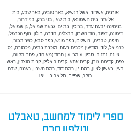
אורנית, אשדוד, אשל הנשיא, באר טוביה, באר שבע, בית
אליעזר, בית חשמונאי, בית שאן, בני ברק, בני דרור,
בנימינה-גבעת עדה, ברוכין, בת ים, גבעת שמואל, גן שמואל,
דימונה, דפנה, הוד השרון, הרצליה, חדרה, חולון, חוף הכרמל,
חיפה, טבריה, ירושלים, כפר מונש, כפר סבא, כפר תבור,
כרמיאל, לוד, מודיעין-מכבים-רעות, מזכרת בתיה, מכמורת, נס
ציונה, נתניה, סביון, עומר, עין חרוד (מאוחד), פתח תקווה,
צפת, קדימה-צורן, קרית אתא, קרית ביאליק, קרית מוצקין, ראש
העין, ראשון לציון, רמת גן, רמת דוד, רמת השרון, רעננה, שדה
בוקר, שפיים, תל אביב – יפו
ספרי לימוד למחשב, טאבלט
וטלפון חכם