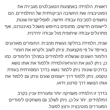
ראשית, הלמידה באמצעות הטאבלטים מגבירה את
המוטיבציה ואת החשיבה הביקורתית של התלמידים. הם
נחשפים לסביבת עבודה חדשה, לאפליקציות שונות,
ליישומים חדשים, מתנסים בחיפוש מושכל באינטרנט, ואף
מתרגלים עבודה שיתופית מול עבודה יחידנית.
שנית, הלמידה בחלקה נעשית מהבית. החומרים מאורגנים
באייפד על פי מקצועות, וניתן לשוב ולקרוא את חומרי
הלימוד השונים שנשלחו לתלמידים במהלך הלימודים. כמו
כן, ניתן לגוון את ההוראה/למידה וללמוד את אותו נושא
בדרכים שונות: ניתן ללמוד נושא בדרך המסורתית בעזרת
טקסט, ניתן ללמוד דרך יישומים שונים וניתן גם ללמוד את
אותו הנושא דרך סרטון וידאו.
בדרך זו הלמידה מעמיקה יותר ומעוררת עניין בקרב
התלמידים. יתר על כן, ניתן לשלב גם משחקים לימודיים
המעוררים מוטיבציה ורצון לפעול.