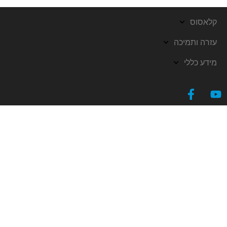
קלאסוס
עזרה ותמיכה
מידע כללי