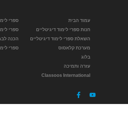
עמוד הבית
ספרי לימו
חנות ספרי לימוד דיגיטליים
ספרי לימו
השאלת ספרי לימוד דיגיטליים
הכנה לבג
מערכת קלאסוס
ספרי לימ
בלוג
עזרה ותמיכה
Classoos International