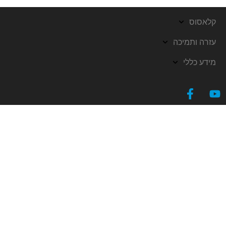
קלאסוס
עזרה ותמיכה
מידע כללי