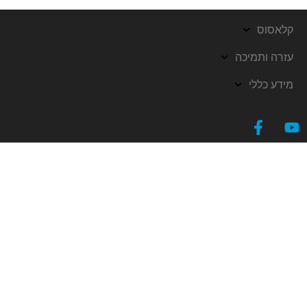
קלאסוס
עזרה ותמיכה
מידע כללי