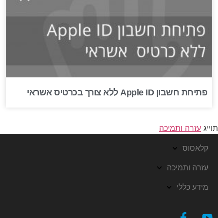
פתיחת חשבון Apple ID ללא צורך בכרטיס אשראי
תוייג
עזרה ותמיכה
קלאסוס
עזרה ותמיכה
מידע כללי