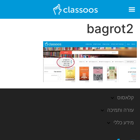
bagrot2
קלאסוס
עזרה ותמיכה
מידע כללי