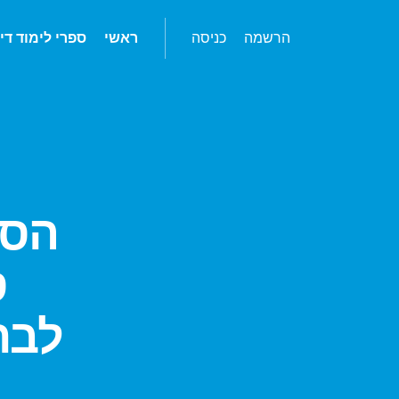
הרשמה
כניסה
ראשי
ספרי לימוד די
הסת
ס
לבת