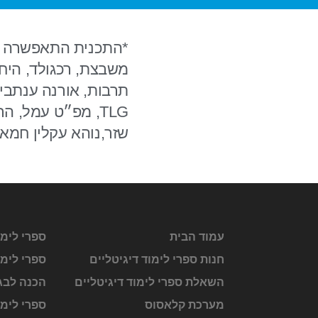
משבצת, רכגולד, היח
תרבות, אורנה ענתבי, 
שזר,נוהא עקלין חמא
עמוד הבית
ספרי לימו
חנות ספרי לימוד דיגיטליים
ספרי לימו
השאלת ספרי לימוד דיגיטליים
הכנה לבג
מערכת קלאסוס
ספרי לימ