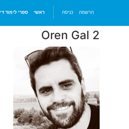
הרשמה
כניסה
ראשי
ספרי לימוד די
Oren Gal 2