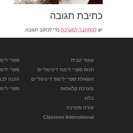
כתיבת תגובה
יש
להתחבר למערכת
כדי לכתוב תגובה.
עמוד הבית
ספרי לימו
חנות ספרי לימוד דיגיטליים
ספרי לימו
השאלת ספרי לימוד דיגיטליים
הכנה לבג
מערכת קלאסוס
ספרי לימ
בלוג
עזרה ותמיכה
Classoos International