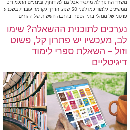
משרד החינוך לא מתנגד אבל גם לא דוחף, ובינתיים התלמידים
ממשיכים ללמוד כמו לפני 50 שנה. הדרך לקדמה עוברת בשכנוע
פרטני של מנהלי בתי הספר ובהרבה חששות של ההורים.
נערכים לתוכנית ההשאלה? שימו
לב, מעכשיו יש פתרון קל, פשוט
וזול – השאלת ספרי לימוד
דיגיטליים