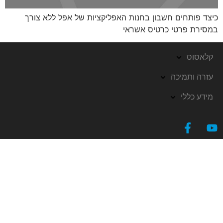
כיצד פותחים חשבון בחנות האפליקציות של אפל ללא צורך
במסירת פרטי כרטיס אשראי
קלאסוס
עזרה ותמיכה
מידע כללי