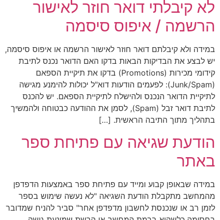
לא קיבלתי דואר חוזר לאישור
הרשמה / איפוס סיסמה
במידה ולא קיבלתם דואר חוזר לאישור הרשמה או איפוס סיסמה,
יש לבצע את הבדיקות הבאות בדקו האם הדואר נכנס לתיבת
קידומי מכירות (Promotions) בדקו את תיקיית הספאם
(Junk/Spam): לפעמים הודעות דוא"ל יכולות להימנע מגישה
לתיקיית הדואר הנכנס ולהישלח לתיקיית הספאם. יש להכנס
לתיבת דואר זבל (Spam), לסמן את ההודעה כבטוחה ולהמשיך
בתהליך מתוך התיבה הראשית. […]
הודעת שגיאה עם פתיחת ספר
באתר
במידה שבאופן קבוע ומייד עם פתיחת ספר באמצעות הדפדפן
מהמחשב מתקבלת הודעת השגיאה "לא נעשה שימוש בספר
לזמן רב או שנכנסת לחשבון מדפדפן אחר" סביר להניח שמדובר
בחסימה כלשהיא ברמת המחשב או הרשת שמונעת גישה