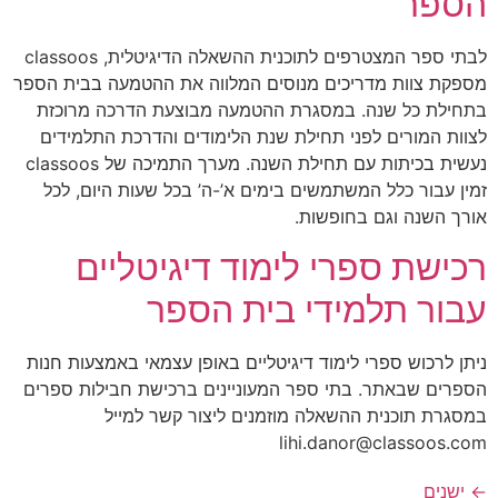
הספר
לבתי ספר המצטרפים לתוכנית ההשאלה הדיגיטלית, classoos
מספקת צוות מדריכים מנוסים המלווה את ההטמעה בבית הספר
בתחילת כל שנה. במסגרת ההטמעה מבוצעת הדרכה מרוכזת
לצוות המורים לפני תחילת שנת הלימודים והדרכת התלמידים
נעשית בכיתות עם תחילת השנה. מערך התמיכה של classoos
זמין עבור כלל המשתמשים בימים א’-ה’ בכל שעות היום, לכל
אורך השנה וגם בחופשות.
רכישת ספרי לימוד דיגיטליים
עבור תלמידי בית הספר
ניתן לרכוש ספרי לימוד דיגיטליים באופן עצמאי באמצעות חנות
הספרים שבאתר. בתי ספר המעוניינים ברכישת חבילות ספרים
במסגרת תוכנית ההשאלה מוזמנים ליצור קשר למייל
lihi.danor@classoos.com
←
ישנים