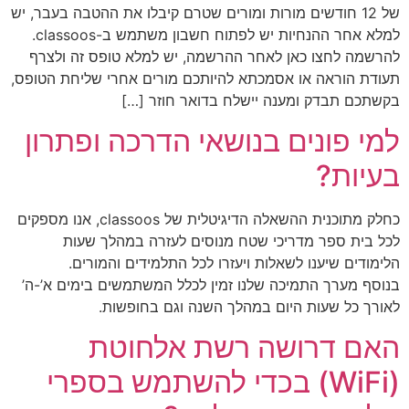
של 12 חודשים מורות ומורים שטרם קיבלו את ההטבה בעבר, יש
למלא אחר ההנחיות יש לפתוח חשבון משתמש ב-classoos.
להרשמה לחצו כאן לאחר ההרשמה, יש למלא טופס זה ולצרף
תעודת הוראה או אסמכתא להיותכם מורים אחרי שליחת הטופס,
בקשתכם תבדק ומענה יישלח בדואר חוזר […]
למי פונים בנושאי הדרכה ופתרון
בעיות?
כחלק מתוכנית ההשאלה הדיגיטלית של classoos, אנו מספקים
לכל בית ספר מדריכי שטח מנוסים לעזרה במהלך שעות
הלימודים שיענו לשאלות ויעזרו לכל התלמידים והמורים.
בנוסף מערך התמיכה שלנו זמין לכלל המשתמשים בימים א’-ה’
לאורך כל שעות היום במהלך השנה וגם בחופשות.
האם דרושה רשת אלחוטת
(WiFi) בכדי להשתמש בספרי