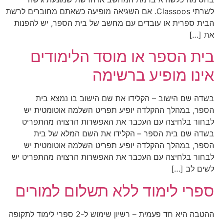
לשרתי Classoos. אם השגיאה מופיעה כשאתם מחוברים לרשת
הבית ספרית או עובדים עם מחשב של בית הספר, יש להפנות
את […]
בית הספר או מוסד הלימודים
אינו מופיע ברשימה
בשדה שם הישוב – הקלידו את שם הישוב בו נמצא בית
הספר, במהלך ההקלדה יופיע תפריט השלמה אוטומטית יש
לבחור בלחיצה עם העכבר את האפשרות הרצויה מהתפריט
בשדה שם בית הספר – הקלידו את השם המלא של בית
הספר, במהלך ההקלדה יופיע תפריט השלמה אוטומטית יש
לבחור בלחיצה עם העכבר את האפשרות הרצויה מהתפריט יש
לשים לב […]
ספרי לימוד ללא תשלום למורים
ההטבה היא חד פעמית – רשיון שימוש ל-2 ספרי לימוד לתקופה