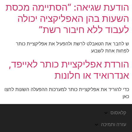
הודעת שגיאה: “הסתיימה מכסת
השעות בהן האפליקציה יכולה
לעבוד ללא חיבור רשת”
ש לחבר את הטאבלט לרשת ולהפעיל את אפליקציית כותר
לפחות אחת לשבוע
הורדת אפליקציית כותר לאייפד,
אנדרואיד או חלונות
כדי להוריד את אפליקציית כותר למערכות ההפעלה השונות לחצו
כאן
קלאסוס
עזרה ותמיכה