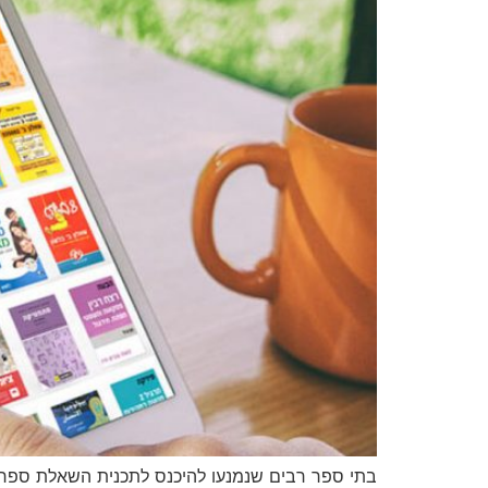
בתי ספר רבים שנמנעו להיכנס לתכנית השאלת ספרים 