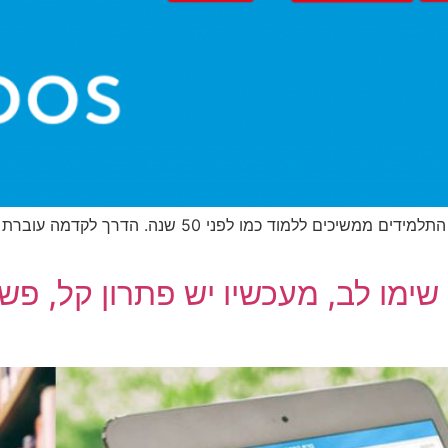
משרד החינוך לא מתנגד אבל גם לא דוחף, ובינתיים התלמידי
ימו לב, מעכשיו יש פתרון קל, פשו