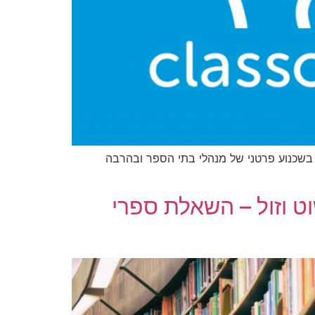
ם ממשיכים ללמוד כמו לפני 50 שנה. הדרך לקדמה עוברת בשכנוע פרטני של מנהלי בתי הספר ובהרבה
ט וזול – השאלת ספרי